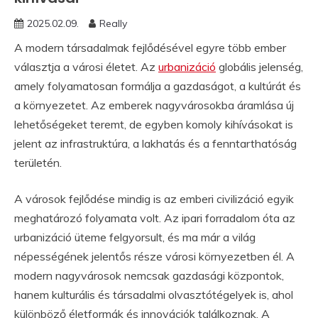
2025.02.09.
Really
A modern társadalmak fejlődésével egyre több ember
választja a városi életet. Az
urbanizáció
globális jelenség,
amely folyamatosan formálja a gazdaságot, a kultúrát és
a környezetet. Az emberek nagyvárosokba áramlása új
lehetőségeket teremt, de egyben komoly kihívásokat is
jelent az infrastruktúra, a lakhatás és a fenntarthatóság
területén.
A városok fejlődése mindig is az emberi civilizáció egyik
meghatározó folyamata volt. Az ipari forradalom óta az
urbanizáció üteme felgyorsult, és ma már a világ
népességének jelentős része városi környezetben él. A
modern nagyvárosok nemcsak gazdasági központok,
hanem kulturális és társadalmi olvasztótégelyek is, ahol
különböző életformák és innovációk találkoznak. A