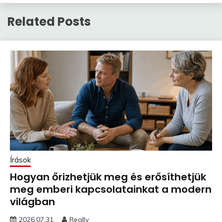
Related Posts
Írások
Hogyan őrizhetjük meg és erősíthetjük
meg emberi kapcsolatainkat a modern
világban
2026.07.31.
Really