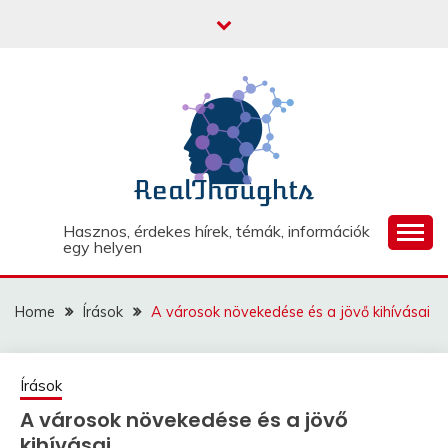
Skip
to
content
Hasznos, érdekes hírek, témák, információk
egy helyen
Home
Írások
A városok növekedése és a jövő kihívásai
Írások
A városok növekedése és a jövő
kihívásai