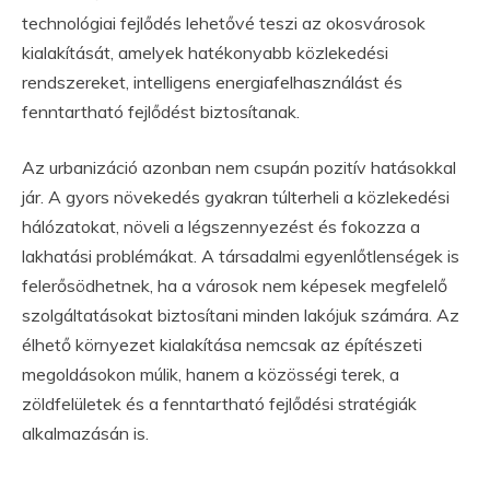
technológiai fejlődés lehetővé teszi az okosvárosok
kialakítását, amelyek hatékonyabb közlekedési
rendszereket, intelligens energiafelhasználást és
fenntartható fejlődést biztosítanak.
Az urbanizáció azonban nem csupán pozitív hatásokkal
jár. A gyors növekedés gyakran túlterheli a közlekedési
hálózatokat, növeli a légszennyezést és fokozza a
lakhatási problémákat. A társadalmi egyenlőtlenségek is
felerősödhetnek, ha a városok nem képesek megfelelő
szolgáltatásokat biztosítani minden lakójuk számára. Az
élhető környezet kialakítása nemcsak az építészeti
megoldásokon múlik, hanem a közösségi terek, a
zöldfelületek és a fenntartható fejlődési stratégiák
alkalmazásán is.