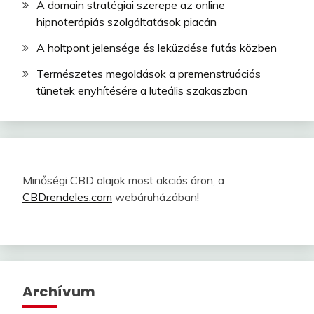
A domain stratégiai szerepe az online
hipnoterápiás szolgáltatások piacán
A holtpont jelensége és leküzdése futás közben
Természetes megoldások a premenstruációs
tünetek enyhítésére a luteális szakaszban
Minőségi CBD olajok most akciós áron, a
CBDrendeles.com
webáruházában!
Archívum