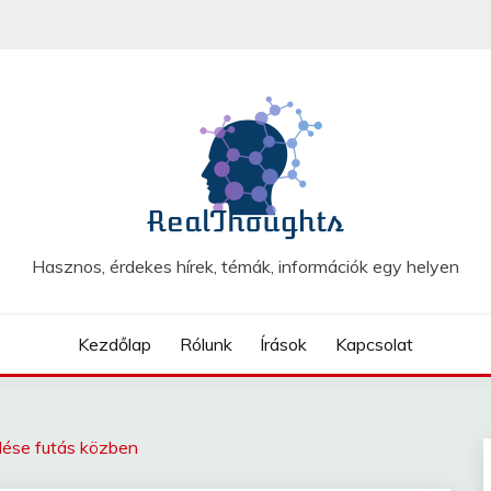
Hasznos, érdekes hírek, témák, információk egy helyen
Kezdőlap
Rólunk
Írások
Kapcsolat
dése futás közben