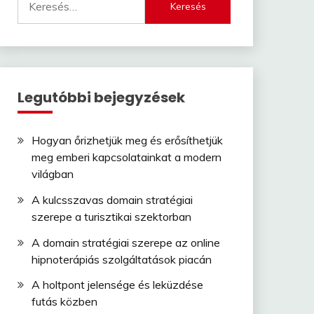
Legutóbbi bejegyzések
Hogyan őrizhetjük meg és erősíthetjük
meg emberi kapcsolatainkat a modern
világban
A kulcsszavas domain stratégiai
szerepe a turisztikai szektorban
A domain stratégiai szerepe az online
hipnoterápiás szolgáltatások piacán
A holtpont jelensége és leküzdése
futás közben