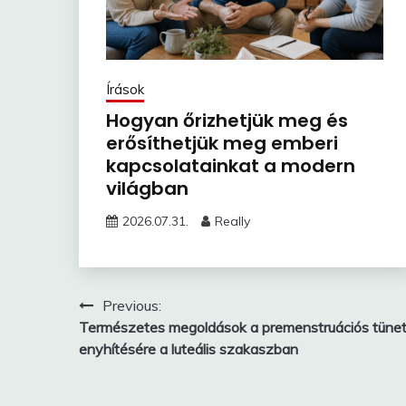
Írások
Hogyan őrizhetjük meg és
erősíthetjük meg emberi
kapcsolatainkat a modern
világban
2026.07.31.
Really
Bejegyzés
Previous:
Természetes megoldások a premenstruációs tüne
navigáció
enyhítésére a luteális szakaszban