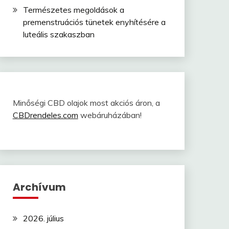
Természetes megoldások a
premenstruációs tünetek enyhítésére a
luteális szakaszban
Minőségi CBD olajok most akciós áron, a
CBDrendeles.com
webáruházában!
Archívum
2026. július