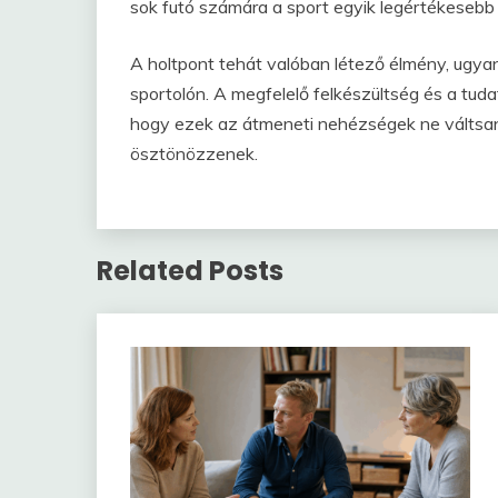
sok futó számára a sport egyik legértékesebb
A holtpont tehát valóban létező élmény, ugya
sportolón. A megfelelő felkészültség és a tud
hogy ezek az átmeneti nehézségek ne váltsana
ösztönözzenek.
Related Posts