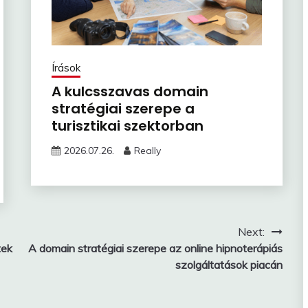
Írások
A kulcsszavas domain
stratégiai szerepe a
turisztikai szektorban
2026.07.26.
Really
Next:
tek
A domain stratégiai szerepe az online hipnoterápiás
szolgáltatások piacán