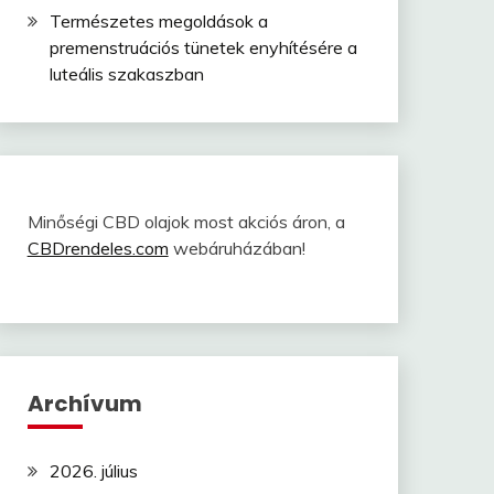
Természetes megoldások a
premenstruációs tünetek enyhítésére a
luteális szakaszban
Minőségi CBD olajok most akciós áron, a
CBDrendeles.com
webáruházában!
Archívum
2026. július