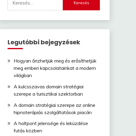
Legutóbbi bejegyzések
Hogyan őrizhetjük meg és erősíthetjük
meg emberi kapcsolatainkat a modern
világban
A kulcsszavas domain stratégiai
szerepe a turisztikai szektorban
A domain stratégiai szerepe az online
hipnoterápiás szolgáltatások piacán
A holtpont jelensége és leküzdése
futás közben