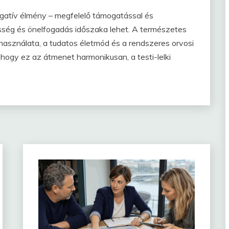
gatív élmény – megfelelő támogatással és
esség és önelfogadás időszaka lehet. A természetes
asználata, a tudatos életmód és a rendszeres orvosi
 hogy ez az átmenet harmonikusan, a testi-lelki