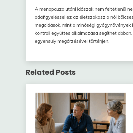
A menopauza utáni időszak nem feltétlenül ne
odafigyeléssel ez az életszakasz a női bölcs
megoldások, mint a minőségi gyógynövények h
kontroll együttes alkalmazása segíthet abban,
egyensúly megőrzésével történjen.
Related Posts