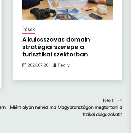
Írások
A kulcsszavas domain
stratégiai szerepe a
turisztikai szektorban
2026.07.26.
Really
Next:
ern
Miért olyan nehéz ma Magyarországon megtartani a
fizikai dolgozókat?