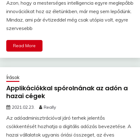
Azon, hogy a mesterséges intelligencia egyre meglepőbb
innovációkat hoz az életünkben, már meg sem lepődünk.
Mindaz, ami pár évtizeddel még csak utópia volt, egyre
szervesebb
Read More
Írások
Applikációkkal spórolnának az adón a
hazai cégek
2021.02.23.
Really
Az adóadminisztrációval járó terhek jelentős
csökkentését hozhatja a digitális adózás bevezetése. A
hazai vállalatok ugyanis óriási összeget, az éves