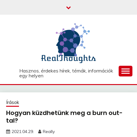
Skip
to
content
Hasznos, érdekes hírek, témák, információk
egy helyen
Írások
Hogyan küzdhetünk meg a burn out-
tal?
2021.04.29.
Really