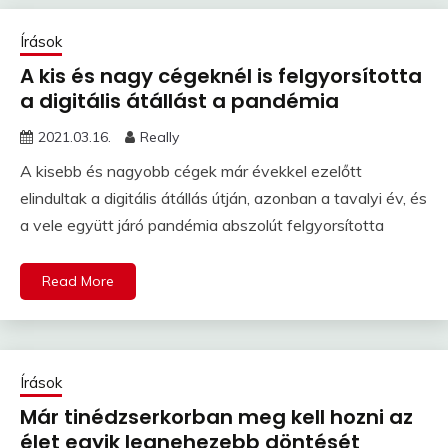
Írások
A kis és nagy cégeknél is felgyorsította
a digitális átállást a pandémia
2021.03.16.
Really
A kisebb és nagyobb cégek már évekkel ezelőtt
elindultak a digitális átállás útján, azonban a tavalyi év, és
a vele együtt járó pandémia abszolút felgyorsította
Read More
Írások
Már tinédzserkorban meg kell hozni az
élet egyik legnehezebb döntését