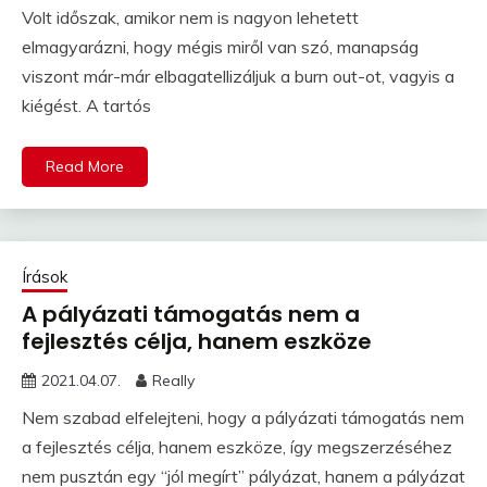
Volt időszak, amikor nem is nagyon lehetett
elmagyarázni, hogy mégis miről van szó, manapság
viszont már-már elbagatellizáljuk a burn out-ot, vagyis a
kiégést. A tartós
Read More
Írások
A pályázati támogatás nem a
fejlesztés célja, hanem eszköze
2021.04.07.
Really
Nem szabad elfelejteni, hogy a pályázati támogatás nem
a fejlesztés célja, hanem eszköze, így megszerzéséhez
nem pusztán egy “jól megírt” pályázat, hanem a pályázat