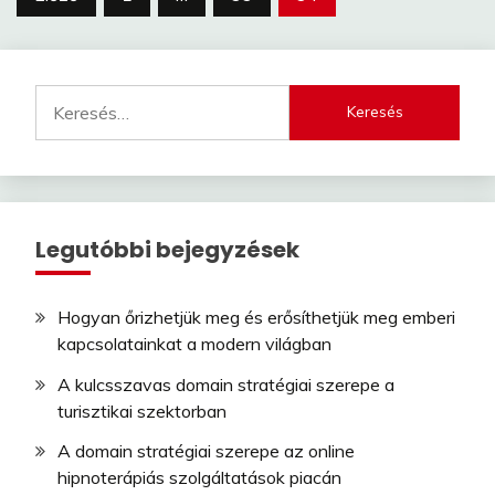
lapozása
Keresés:
Legutóbbi bejegyzések
Hogyan őrizhetjük meg és erősíthetjük meg emberi
kapcsolatainkat a modern világban
A kulcsszavas domain stratégiai szerepe a
turisztikai szektorban
A domain stratégiai szerepe az online
hipnoterápiás szolgáltatások piacán