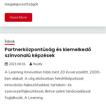
megalapozottságát
Read More
Írások
Partnerközpontúság és kiemelkedő
színvonalú képzések
2021.04.01.
Really
A Learning Innovation több mint 20 évvel ezelőtt, 2000-
ben alakult. A cég elsősorban felnőttképzéssel,
innovációs fejlesztésekkel, tartalom- és
szervezetfejlesztéssel, illetve üzleti tanácsadással
foglalkozik. A Learning