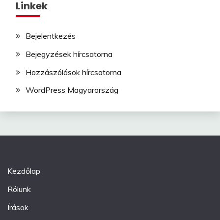
Linkek
Bejelentkezés
Bejegyzések hírcsatorna
Hozzászólások hírcsatorna
WordPress Magyarország
Kezdőlap
Rólunk
Írások