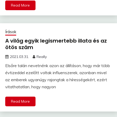
Read More
Írások
A világ egyik legismertebb illata és az
ötös szám
2021.03.31.
Really
Elsőre talán nevetnénk azon az állításon, hogy már több
évtizeddel ezelőtt voltak influenszerek, azonban mivel
az emberek ugyanúgy rajongtak a hírességekért, ezért
vitathatatlan, hogy nagyon
Read More