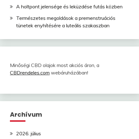
A holtpont jelensége és leküzdése futás közben
Természetes megoldások a premenstruációs
tünetek enyhítésére a luteális szakaszban
Minőségi CBD olajok most akciós áron, a
CBDrendeles.com
webáruházában!
Archívum
2026. július