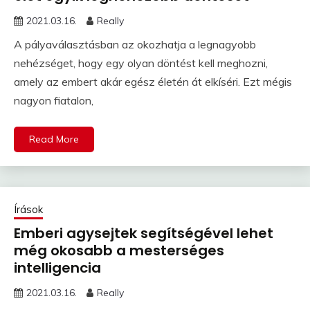
2021.03.16.
Really
A pályaválasztásban az okozhatja a legnagyobb
nehézséget, hogy egy olyan döntést kell meghozni,
amely az embert akár egész életén át elkíséri. Ezt mégis
nagyon fiatalon,
Read More
Írások
Emberi agysejtek segítségével lehet
még okosabb a mesterséges
intelligencia
2021.03.16.
Really