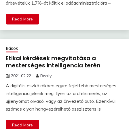
árbevételük 1,7%-át költik el adóadminisztrációra –
Read More
Írások
Etikai kérdések megvitatása a
mesterséges intelligencia terén
2021.02.22.
Really
A digitális eszközökben egyre fejlettebb mesterséges
intelligencia jelenik meg. Ilyen az arcfelismerés, az
ujjlenyomat olvasó, vagy az önvezető autó. Ezenkívül
számos olyan hangvezérelhető asszisztens is
Read More