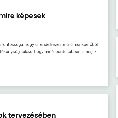
 mire képesek
sfontosságú, hogy a rendelkezésre álló munkaerőből
hatékonyság kulcsa, hogy minél pontosabban ismerjük
cok tervezésében