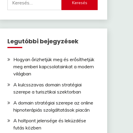
Legutóbbi bejegyzések
Hogyan őrizhetjük meg és erősíthetjük
meg emberi kapcsolatainkat a modern
világban
A kulcsszavas domain stratégiai
szerepe a turisztikai szektorban
A domain stratégiai szerepe az online
hipnoterápiás szolgáltatások piacán
A holtpont jelensége és leküzdése
futás közben