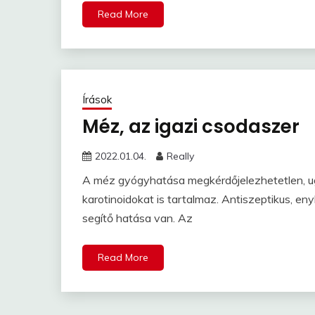
Read More
Írások
Méz, az igazi csodaszer
2022.01.04.
Really
A méz gyógyhatása megkérdőjelezhetetlen, ugy
karotinoidokat is tartalmaz. Antiszeptikus, en
segítő hatása van. Az
Read More