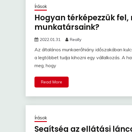
Írások
Hogyan térképezzük fel,
munkatársaink?
2022.01.31.
Really
Az általános munkaerőhiány időszakában kulc
a legtöbbet tudja kihozni egy vállalkozás. A 
meg, hogy
Read More
Írások
Segítség az ellátási lán