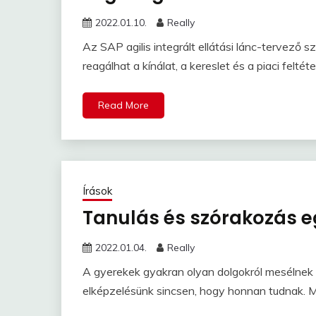
2022.01.10.
Really
Az SAP agilis integrált ellátási lánc-tervező
reagálhat a kínálat, a kereslet és a piaci feltét
Read More
Írások
Tanulás és szórakozás e
2022.01.04.
Really
A gyerekek gyakran olyan dolgokról mesélnek 
elképzelésünk sincsen, hogy honnan tudnak. M