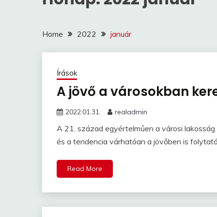
Home
2022
január
Írások
A jövő a városokban ke
2022.01.31.
realadmin
A 21. század egyértelműen a városi lakossá
és a tendencia várhatóan a jövőben is folytató
Read More