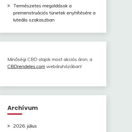
Természetes megoldások a
premenstruációs tünetek enyhítésére a
luteális szakaszban
Minőségi CBD olajok most akciós áron, a
CBDrendeles.com
webáruházában!
Archívum
2026. július