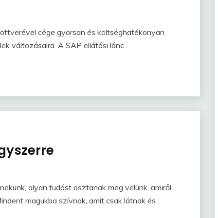
 szoftverével cége gyorsan és költséghatékonyan
elek változásaira. A SAP ellátási lánc
gyszerre
nekünk, olyan tudást osztanak meg velünk, amiről
indent magukba szívnak, amit csak látnak és