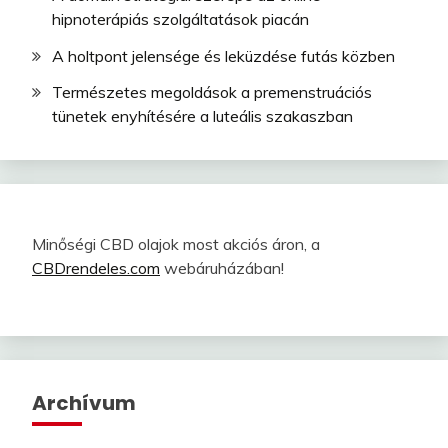
hipnoterápiás szolgáltatások piacán
A holtpont jelensége és leküzdése futás közben
Természetes megoldások a premenstruációs
tünetek enyhítésére a luteális szakaszban
Minőségi CBD olajok most akciós áron, a
CBDrendeles.com
webáruházában!
Archívum