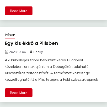
Read More
Írások
Egy kis ékkő a Pilisben
2023.03.06.
Really
Aki különleges tábor helyszínt keres Budapest
közelében, annak ajánlom a Dobogókőn található
Kincsszállás felfedezését. A természet közelsége
kézzelfogható itt a Pilis tetején, a Föld szívcsakrájának
Read More