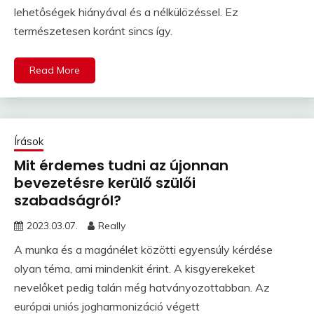
lehetőségek hiányával és a nélkülözéssel. Ez
természetesen koránt sincs így.
Read More
Írások
Mit érdemes tudni az újonnan
bevezetésre kerülő szülői
szabadságról?
2023.03.07.
Really
A munka és a magánélet közötti egyensúly kérdése
olyan téma, ami mindenkit érint. A kisgyerekeket
nevelőket pedig talán még hatványozottabban. Az
európai uniós jogharmonizáció végett