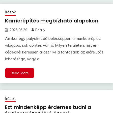
Írások
Karrierépítés megbízható alapokon
2023.03.29.
Really
Amikor egy pályakezdő belecsöppen a munkaerőpiac
világába, sok döntés vár rá. Milyen területen, milyen
cégeknél keressen állást? Mi a fontosabb az előrejutás
lehetősége, vagy a
Read More
Írások
Ezt mindenképp érdemes tudni a