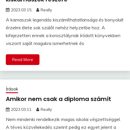
2023.03.15.
Really
A kamaszok legendás kiszámíthatatlansága és bonyolult
érzelmi élete sok szülőt nehéz helyzetbe hoz. A
kifejezetten ennek a korosztálynak íródott könyvekben
viszont saját magukra ismerhetnek és
Read More
Írások
Amikor nem csak a diploma számít
2023.03.11.
Really
Nem mindenki rendelkezik magas iskolai végzettséggel.
A téves közvélekedés szerint pedig ez egyet jelent a