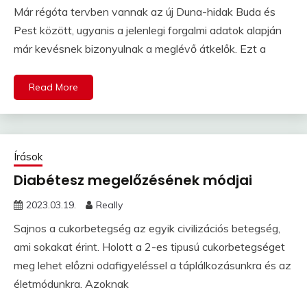
Már régóta tervben vannak az új Duna-hidak Buda és
Pest között, ugyanis a jelenlegi forgalmi adatok alapján
már kevésnek bizonyulnak a meglévő átkelők. Ezt a
Read More
Írások
Diabétesz megelőzésének módjai
2023.03.19.
Really
Sajnos a cukorbetegség az egyik civilizációs betegség,
ami sokakat érint. Holott a 2-es tipusú cukorbetegséget
meg lehet előzni odafigyeléssel a táplálkozásunkra és az
életmódunkra. Azoknak