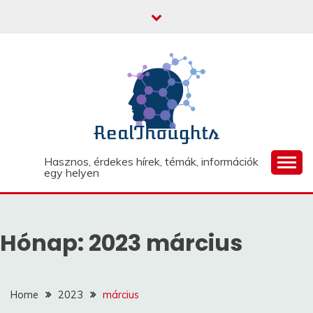
Skip
to
content
Hasznos, érdekes hírek, témák, információk
egy helyen
Hónap:
2023 március
Home
2023
március