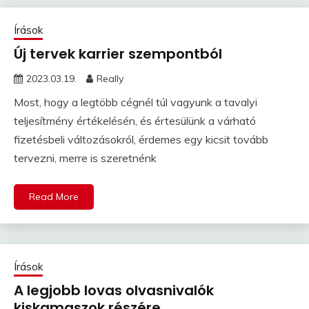
Írások
Új tervek karrier szempontból
2023.03.19.
Really
Most, hogy a legtöbb cégnél túl vagyunk a tavalyi
teljesítmény értékelésén, és értesülünk a várható
fizetésbeli változásokról, érdemes egy kicsit tovább
tervezni, merre is szeretnénk
Read More
Írások
A legjobb lovas olvasnivalók
kiskamaszok részére