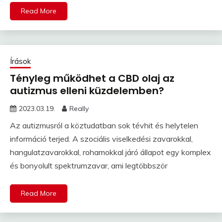
Read More
Írások
Tényleg működhet a CBD olaj az
autizmus elleni küzdelemben?
2023.03.19.
Really
Az autizmusról a köztudatban sok tévhit és helytelen
információ terjed. A szociális viselkedési zavarokkal,
hangulatzavarokkal, rohamokkal járó állapot egy komplex
és bonyolult spektrumzavar, ami legtöbbször
Read More