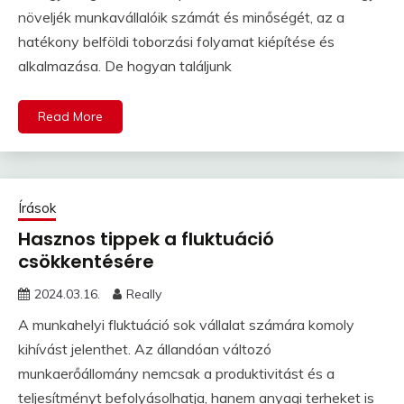
növeljék munkavállalóik számát és minőségét, az a
hatékony belföldi toborzási folyamat kiépítése és
alkalmazása. De hogyan találjunk
Read More
Írások
Hasznos tippek a fluktuáció
csökkentésére
2024.03.16.
Really
A munkahelyi fluktuáció sok vállalat számára komoly
kihívást jelenthet. Az állandóan változó
munkaerőállomány nemcsak a produktivitást és a
teljesítményt befolyásolhatja, hanem anyagi terheket is