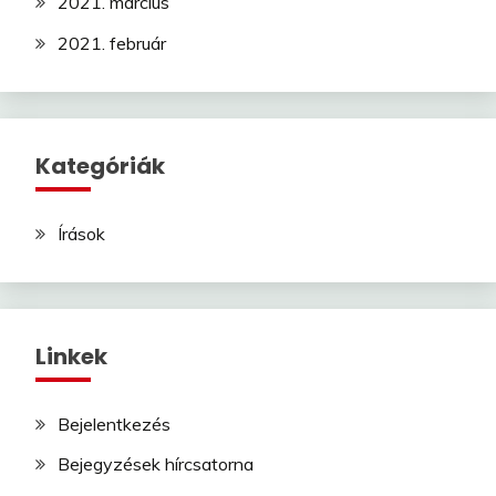
2021. március
2021. február
Kategóriák
Írások
Linkek
Bejelentkezés
Bejegyzések hírcsatorna