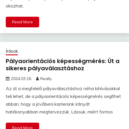
okozhat.
Read More
Írások
Pályaorientációs képességmérés: Út a
sikeres pályaválasztáshoz
2024.03.16.
Really
Az út a megfelelő pályaválasztáshoz néha kihívásokkal
teli lehet, de a pályaorientációs képességmérés segíthet
abban, hogy a jövőbeni karrierünk irányát
hatékonyabban megtervezzük. Lássuk, miért fontos
Read More