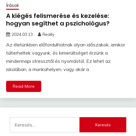
Írások
A kiégés felismerése és kezelése:
hogyan segíthet a pszichológus?
2024.03.13.
Really
Az életünkben előfordulhatnak olyan időszakok, amikor
túlterheltek vagyunk, és kimerültséget érzünk a
mindennapi stressztől és nyomástól. Ez lehet az
iskolában, a munkahelyen, vagy akár a
Read More
Keresés: