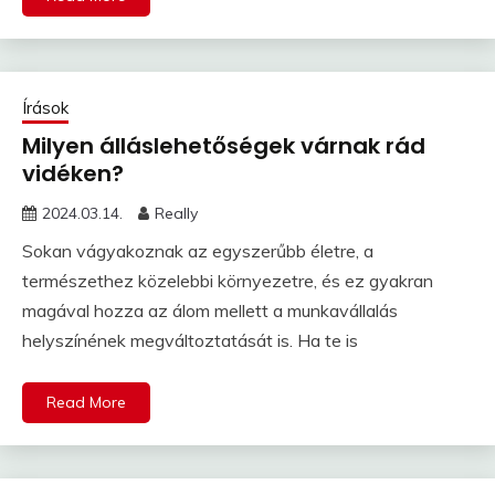
Írások
Milyen álláslehetőségek várnak rád
vidéken?
2024.03.14.
Really
Sokan vágyakoznak az egyszerűbb életre, a
természethez közelebbi környezetre, és ez gyakran
magával hozza az álom mellett a munkavállalás
helyszínének megváltoztatását is. Ha te is
Read More