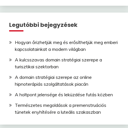
Legutóbbi bejegyzések
Hogyan őrizhetjük meg és erősíthetjük meg emberi
kapcsolatainkat a modern világban
A kulcsszavas domain stratégiai szerepe a
turisztikai szektorban
A domain stratégiai szerepe az online
hipnoterápiás szolgáltatások piacán
A holtpont jelensége és leküzdése futás közben
Természetes megoldások a premenstruációs
tünetek enyhítésére a luteális szakaszban