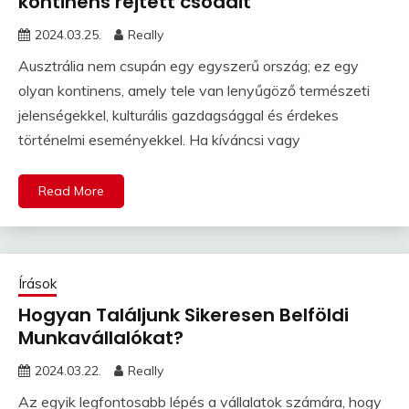
kontinens rejtett csodáit
2024.03.25.
Really
Ausztrália nem csupán egy egyszerű ország; ez egy
olyan kontinens, amely tele van lenyűgöző természeti
jelenségekkel, kulturális gazdagsággal és érdekes
történelmi eseményekkel. Ha kíváncsi vagy
Read More
Írások
Hogyan Találjunk Sikeresen Belföldi
Munkavállalókat?
2024.03.22.
Really
Az egyik legfontosabb lépés a vállalatok számára, hogy