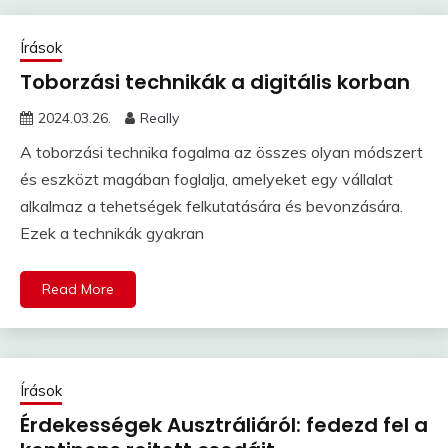
Írások
Toborzási technikák a digitális korban
2024.03.26.
Really
A toborzási technika fogalma az összes olyan módszert
és eszközt magában foglalja, amelyeket egy vállalat
alkalmaz a tehetségek felkutatására és bevonzására.
Ezek a technikák gyakran
Read More
Írások
Érdekességek Ausztráliáról: fedezd fel a