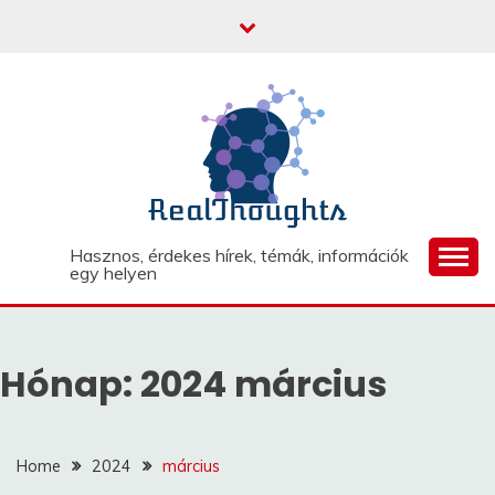
Skip
to
content
Hasznos, érdekes hírek, témák, információk
egy helyen
Hónap:
2024 március
Home
2024
március