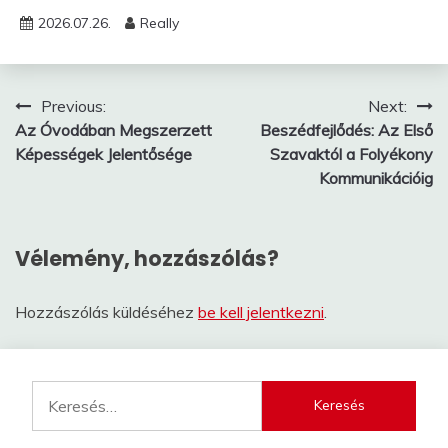
2026.07.26.
Really
Bejegyzés
Previous:
Next:
Az Óvodában Megszerzett
Beszédfejlődés: Az Első
navigáció
Képességek Jelentősége
Szavaktól a Folyékony
Kommunikációig
Vélemény, hozzászólás?
Hozzászólás küldéséhez
be kell jelentkezni
.
Keresés: