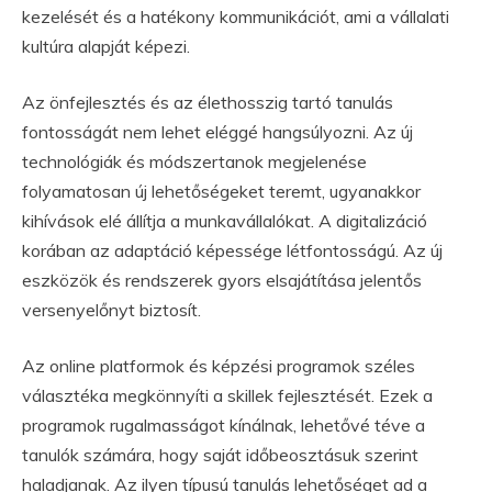
kezelését és a hatékony kommunikációt, ami a vállalati
kultúra alapját képezi.
Az önfejlesztés és az élethosszig tartó tanulás
fontosságát nem lehet eléggé hangsúlyozni. Az új
technológiák és módszertanok megjelenése
folyamatosan új lehetőségeket teremt, ugyanakkor
kihívások elé állítja a munkavállalókat. A digitalizáció
korában az adaptáció képessége létfontosságú. Az új
eszközök és rendszerek gyors elsajátítása jelentős
versenyelőnyt biztosít.
Az online platformok és képzési programok széles
választéka megkönnyíti a skillek fejlesztését. Ezek a
programok rugalmasságot kínálnak, lehetővé téve a
tanulók számára, hogy saját időbeosztásuk szerint
haladjanak. Az ilyen típusú tanulás lehetőséget ad a