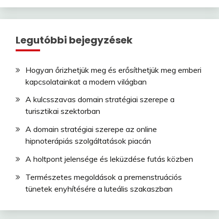
Legutóbbi bejegyzések
Hogyan őrizhetjük meg és erősíthetjük meg emberi
kapcsolatainkat a modern világban
A kulcsszavas domain stratégiai szerepe a
turisztikai szektorban
A domain stratégiai szerepe az online
hipnoterápiás szolgáltatások piacán
A holtpont jelensége és leküzdése futás közben
Természetes megoldások a premenstruációs
tünetek enyhítésére a luteális szakaszban