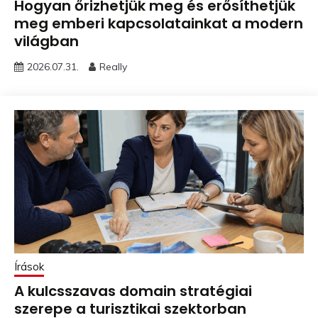
Hogyan őrizhetjük meg és erősíthetjük
meg emberi kapcsolatainkat a modern
világban
2026.07.31.
Really
Írások
A kulcsszavas domain stratégiai
szerepe a turisztikai szektorban