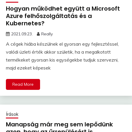
Hogyan működhet együtt a Microsoft
Azure felhőszolgáltatás és a
Kubernetes?
2021.09.23.
Really
A cégek hiába készülnek el gyorsan egy fejlesztéssel,
valódi üzleti érték akkor születik, ha a megalkotott
termékeket gyorsan kis egységekbe tudjuk szervezni,
majd ezeket képesek
Read More
Írások
Manapság már meg sem lepődünk
azon, hogy az űrrepülésért is