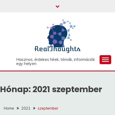
Skip
to
content
Hasznos, érdekes hírek, témák, információk
egy helyen
Hónap:
2021 szeptember
Home
2021
szeptember