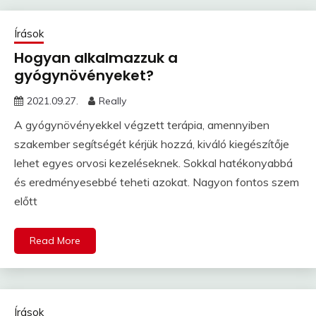
Írások
Hogyan alkalmazzuk a
gyógynövényeket?
2021.09.27.
Really
A gyógynövényekkel végzett terápia, amennyiben
szakember segítségét kérjük hozzá, kiváló kiegészítője
lehet egyes orvosi kezeléseknek. Sokkal hatékonyabbá
és eredményesebbé teheti azokat. Nagyon fontos szem
előtt
Read More
Írások