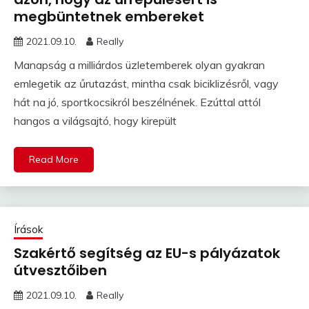
megbüntetnek embereket
2021.09.10.
Really
Manapság a milliárdos üzletemberek olyan gyakran
emlegetik az űrutazást, mintha csak biciklizésről, vagy
hát na jó, sportkocsikról beszélnének. Ezúttal attól
hangos a világsajtó, hogy kirepült
Read More
Írások
Szakértő segítség az EU-s pályázatok
útvesztőiben
2021.09.10.
Really