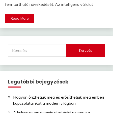
fenntartható növekedését. Az intelligens vállalat
Read More
Keresés:
Legutóbbi bejegyzések
Hogyan őrizhetjük meg és erősíthetjük meg emberi
kapcsolatainkat a modern világban
A kulcsszavas domain stratégiai szerepe a