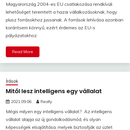
Magyarország 2004-es EU csatlakozása rendkívüli
lehetőséget teremtett a hazai vállalkozásoknak, hogy
plusz forrásokhoz jussanak. A források lehívása azonban
korántsem könnyű, ezért érdemes az EU-s
pályázatokhoz
Read More
Írások
Mitől lesz intelligens egy vállalat
2021.09.06.
Really
Mégis milyen egy intelligens vállalat? Az intelligens
vállalat alapja az új gondolkodásmód, és olyan
képességek elsajátítása, melyek biztosítják az üzlet