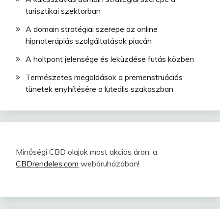
turisztikai szektorban
A domain stratégiai szerepe az online
hipnoterápiás szolgáltatások piacán
A holtpont jelensége és leküzdése futás közben
Természetes megoldások a premenstruációs
tünetek enyhítésére a luteális szakaszban
Minőségi CBD olajok most akciós áron, a
CBDrendeles.com
webáruházában!