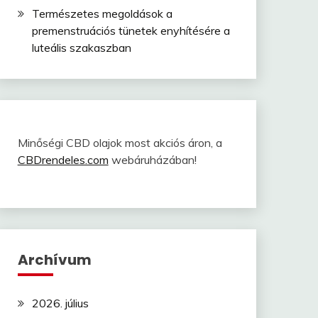
Természetes megoldások a
premenstruációs tünetek enyhítésére a
luteális szakaszban
Minőségi CBD olajok most akciós áron, a
CBDrendeles.com
webáruházában!
Archívum
2026. július