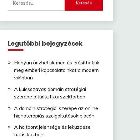
Legutóbbi bejegyzések
Hogyan őrizhetjük meg és erősíthetjük
meg emberi kapcsolatainkat a modern
világban
A kulcsszavas domain stratégiai
szerepe a turisztikai szektorban
A domain stratégiai szerepe az online
hipnoterápiás szolgáltatások piacán
A holtpont jelensége és leküzdése
futás közben