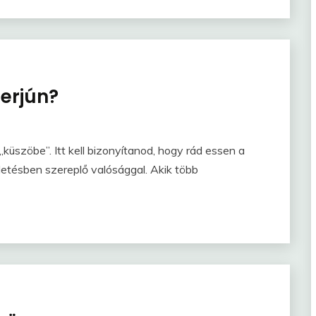
terjún?
küszöbe”. Itt kell bizonyítanod, hogy rád essen a
etésben szereplő valósággal. Akik több