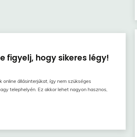
e figyelj, hogy sikeres légy!
nline állásinterjúkat, így nem szükséges
gy telephelyén. Ez akkor lehet nagyon hasznos,