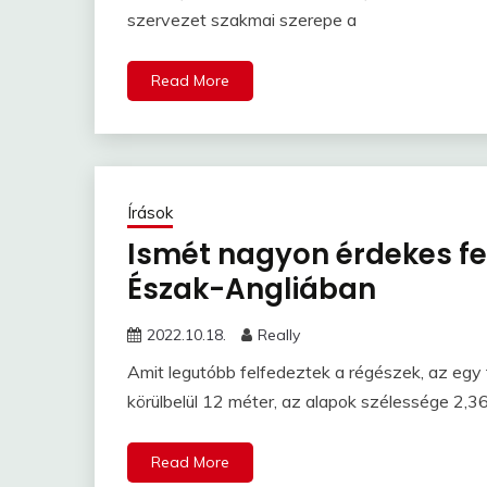
szervezet szakmai szerepe a
Read More
Írások
Ismét nagyon érdekes fe
Észak-Angliában
2022.10.18.
Really
Amit legutóbb felfedeztek a régészek, az egy 
körülbelül 12 méter, az alapok szélessége 2,3
Read More