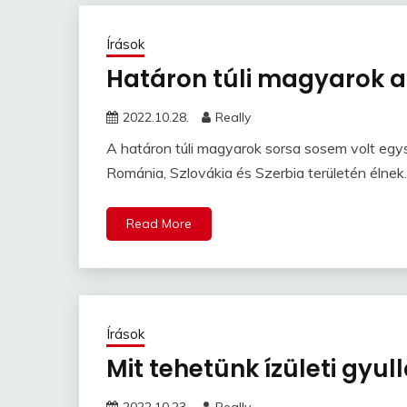
Írások
Határon túli magyarok 
2022.10.28.
Really
A határon túli magyarok sorsa sosem volt egysz
Románia, Szlovákia és Szerbia területén élnek
Read More
Írások
Mit tehetünk ízületi gyul