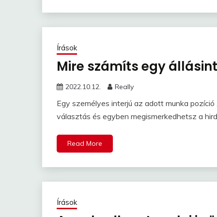
Írások
Mire számíts egy állásin
2022.10.12.
Really
Egy személyes interjú az adott munka pozíció „
választás és egyben megismerkedhetsz a hird
Read More
Írások