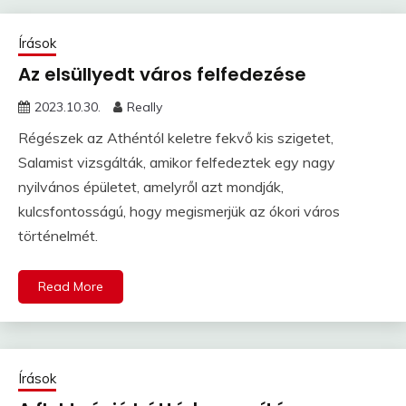
Írások
Az elsüllyedt város felfedezése
2023.10.30.
Really
Régészek az Athéntól keletre fekvő kis szigetet,
Salamist vizsgálták, amikor felfedeztek egy nagy
nyilvános épületet, amelyről azt mondják,
kulcsfontosságú, hogy megismerjük az ókori város
történelmét.
Read More
Írások