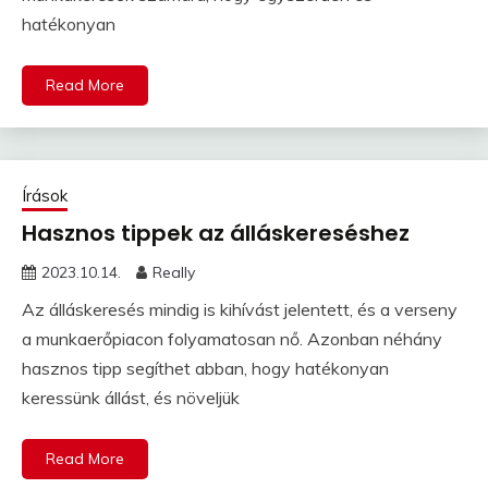
hatékonyan
Read More
Írások
Hasznos tippek az álláskereséshez
2023.10.14.
Really
Az álláskeresés mindig is kihívást jelentett, és a verseny
a munkaerőpiacon folyamatosan nő. Azonban néhány
hasznos tipp segíthet abban, hogy hatékonyan
keressünk állást, és növeljük
Read More