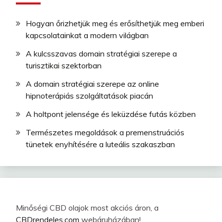
Hogyan őrizhetjük meg és erősíthetjük meg emberi
kapcsolatainkat a modern világban
A kulcsszavas domain stratégiai szerepe a
turisztikai szektorban
A domain stratégiai szerepe az online
hipnoterápiás szolgáltatások piacán
A holtpont jelensége és leküzdése futás közben
Természetes megoldások a premenstruációs
tünetek enyhítésére a luteális szakaszban
Minőségi CBD olajok most akciós áron, a
CBDrendeles.com
webáruházában!