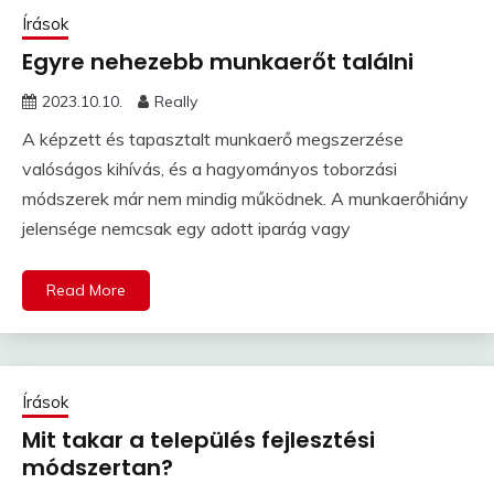
Írások
Egyre nehezebb munkaerőt találni
2023.10.10.
Really
A képzett és tapasztalt munkaerő megszerzése
valóságos kihívás, és a hagyományos toborzási
módszerek már nem mindig működnek. A munkaerőhiány
jelensége nemcsak egy adott iparág vagy
Read More
Írások
Mit takar a település fejlesztési
módszertan?