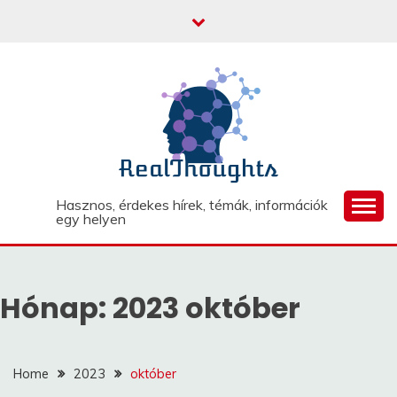
Skip
to
content
Hasznos, érdekes hírek, témák, információk
egy helyen
Hónap:
2023 október
Home
2023
október