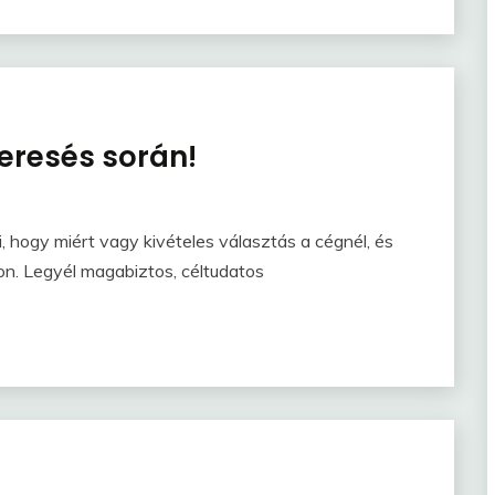
keresés során!
 hogy miért vagy kivételes választás a cégnél, és
n. Legyél magabiztos, céltudatos