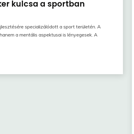
ker kulcsa a sportban
esztésére specializálódott a sport területén. A
, hanem a mentális aspektusai is lényegesek. A