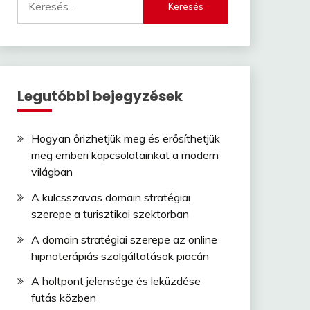
Legutóbbi bejegyzések
Hogyan őrizhetjük meg és erősíthetjük
meg emberi kapcsolatainkat a modern
világban
A kulcsszavas domain stratégiai
szerepe a turisztikai szektorban
A domain stratégiai szerepe az online
hipnoterápiás szolgáltatások piacán
A holtpont jelensége és leküzdése
futás közben