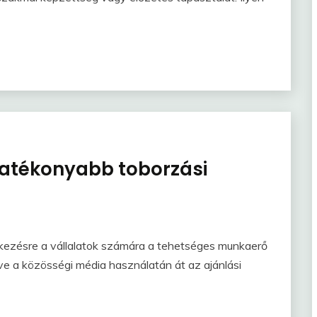
hatékonyabb toborzási
elkezésre a vállalatok számára a tehetséges munkaerő
dve a közösségi média használatán át az ajánlási