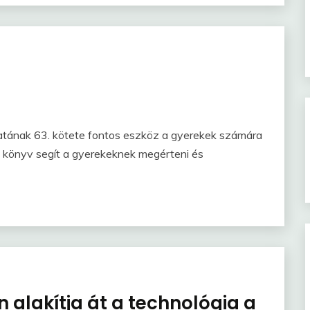
atának 63. kötete fontos eszköz a gyerekek számára
 könyv segít a gyerekeknek megérteni és
alakítja át a technológia a