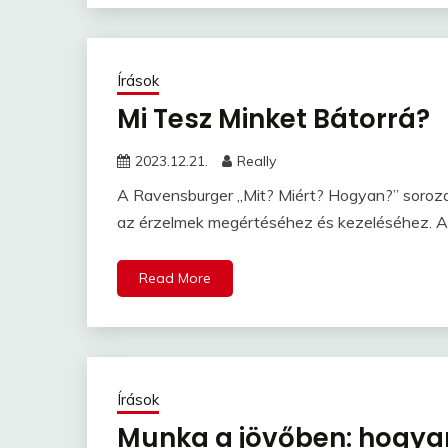
Írások
Mi Tesz Minket Bátorrá?
2023.12.21.
Really
A Ravensburger „Mit? Miért? Hogyan?” soroz
az érzelmek megértéséhez és kezeléséhez. A
Read More
Írások
Munka a jövőben: hogyan 