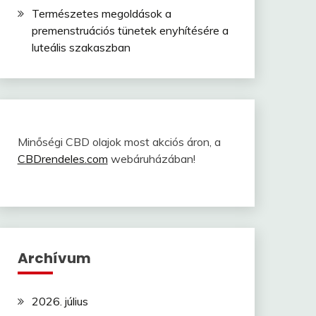
Természetes megoldások a
premenstruációs tünetek enyhítésére a
luteális szakaszban
Minőségi CBD olajok most akciós áron, a
CBDrendeles.com
webáruházában!
Archívum
2026. július