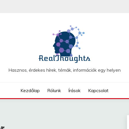
Hasznos, érdekes hírek, témák, információk egy helyen
Kezdőlap
Rólunk
Írások
Kapcsolat
r