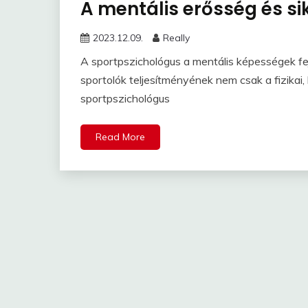
A mentális erősség és si
2023.12.09.
Really
A sportpszichológus a mentális képességek fejl
sportolók teljesítményének nem csak a fizikai
sportpszichológus
Read More