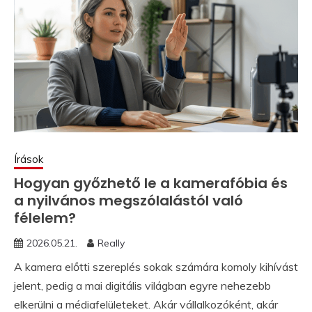
Írások
Hogyan győzhető le a kamerafóbia és
a nyilvános megszólalástól való
félelem?
2026.05.21.
Really
A kamera előtti szereplés sokak számára komoly kihívást
jelent, pedig a mai digitális világban egyre nehezebb
elkerülni a médiafelületeket. Akár vállalkozóként, akár