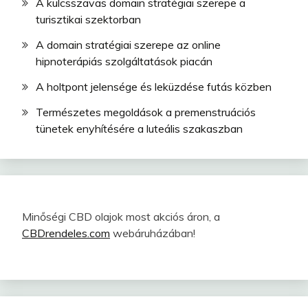
A kulcsszavas domain stratégiai szerepe a
turisztikai szektorban
A domain stratégiai szerepe az online
hipnoterápiás szolgáltatások piacán
A holtpont jelensége és leküzdése futás közben
Természetes megoldások a premenstruációs
tünetek enyhítésére a luteális szakaszban
Minőségi CBD olajok most akciós áron, a
CBDrendeles.com
webáruházában!