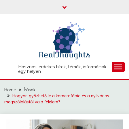
Skip
to
content
Hasznos, érdekes hírek, témák, információk
egy helyen
Home
Írások
Hogyan győzhető le a kamerafóbia és a nyilvános
megszólalástól való félelem?