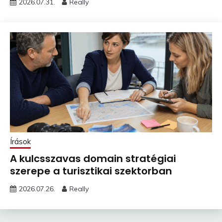
2026.07.31.
Really
Írások
A kulcsszavas domain stratégiai
szerepe a turisztikai szektorban
2026.07.26.
Really