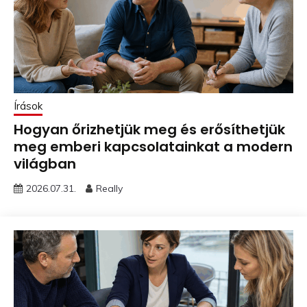
Írások
Hogyan őrizhetjük meg és erősíthetjük
meg emberi kapcsolatainkat a modern
világban
2026.07.31.
Really