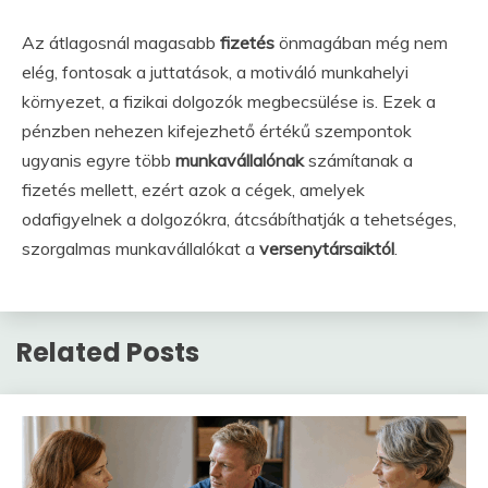
Az átlagosnál magasabb
fizetés
önmagában még nem
elég, fontosak a juttatások, a motiváló munkahelyi
környezet, a fizikai dolgozók megbecsülése is. Ezek a
pénzben nehezen kifejezhető értékű szempontok
ugyanis egyre több
munkavállalónak
számítanak a
fizetés mellett, ezért azok a cégek, amelyek
odafigyelnek a dolgozókra, átcsábíthatják a tehetséges,
szorgalmas munkavállalókat a
versenytársaiktól
.
Related Posts