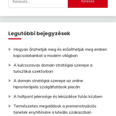
Legutóbbi bejegyzések
Hogyan őrizhetjük meg és erősíthetjük meg emberi
kapcsolatainkat a modern világban
A kulcsszavas domain stratégiai szerepe a
turisztikai szektorban
A domain stratégiai szerepe az online
hipnoterápiás szolgáltatások piacán
A holtpont jelensége és leküzdése futás közben
Természetes megoldások a premenstruációs
tünetek enyhítésére a luteális szakaszban