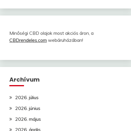
Minőségi CBD olajok most akciós áron, a
CBDrendeles.com
webáruházában!
Archívum
2026. július
2026. június
2026. május
2026. április